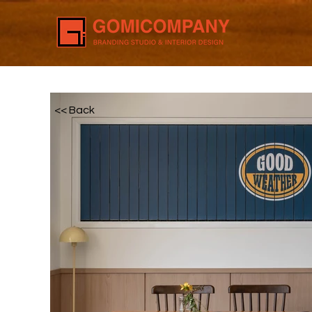
<< Back