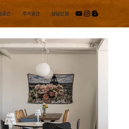
업공간
주거공간
상담신청