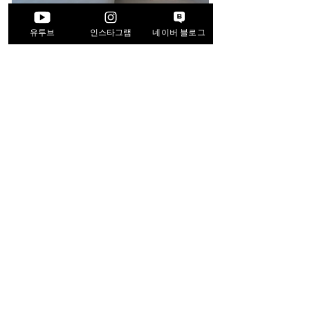
<< Back
유투브
인스타그램
네이버 블로그
Project
deta
il
업종 : 주거공간
디자인 기간 : 1주
안녕하세요. 저희 기업은 클라이언트의 라이프 스타일에 맞춘 주거
공간 설계와 디자인을 지향합니다.
고미리빙은 홈 스타일링과 니즈에맞춘 디자인을 통해 새로운 라이
프스타일을 시작할수 있도록 1:1 맞춤 서비스를 제공합니다.
고미리빙은 요즘 시대에 트랜드에 맞는 디자인을 선호하며 소통을